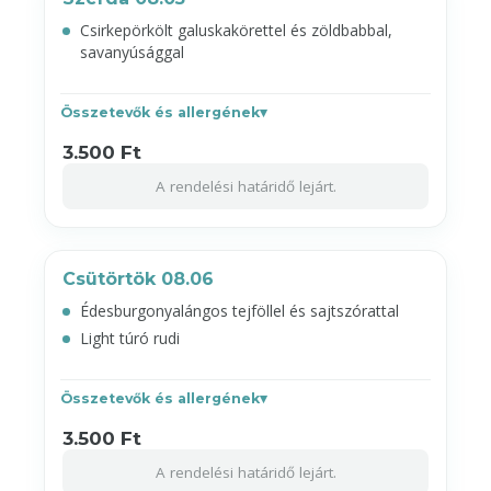
Csirkepörkölt galuskakörettel és zöldbabbal,
savanyúsággal
Összetevők és allergének
3.500 Ft
A rendelési határidő lejárt.
Csütörtök 08.06
Édesburgonyalángos tejföllel és sajtszórattal
Light túró rudi
Összetevők és allergének
3.500 Ft
A rendelési határidő lejárt.