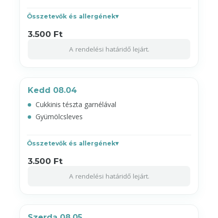
Összetevők és allergének
3.500 Ft
A rendelési határidő lejárt.
Kedd 08.04
Cukkinis tészta garnélával
Gyümölcsleves
Összetevők és allergének
3.500 Ft
A rendelési határidő lejárt.
Szerda 08.05