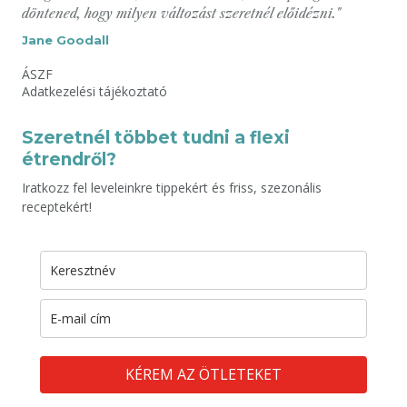
döntened, hogy milyen változást szeretnél előidézni."
Jane Goodall
ÁSZF
Adatkezelési tájékoztató
Szeretnél többet tudni a flexi
étrendről?
Iratkozz fel leveleinkre tippekért és friss, szezonális
receptekért!
KÉREM AZ ÖTLETEKET