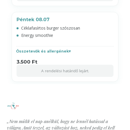
Péntek 08.07
Céklafasírtos burger szószosan
Energy smoothie
Összetevők és allergének
3.500 Ft
A rendelési határidő lejárt.
„Nem múlik el nap anélkül, hogy ne lennél hatással a
világra. Amit teszel, az változást hoz, neked pedig el kell