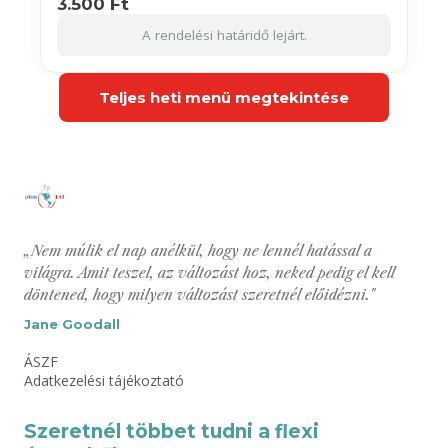
3.500 Ft
A rendelési határidő lejárt.
Teljes heti menü megtekintése
„Nem múlik el nap anélkül, hogy ne lennél hatással a
világra. Amit teszel, az változást hoz, neked pedig el kell
döntened, hogy milyen változást szeretnél előidézni."
Jane Goodall
ÁSZF
Adatkezelési tájékoztató
Szeretnél többet tudni a flexi