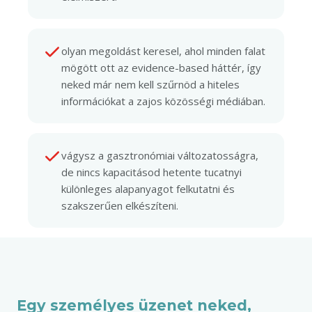
olyan megoldást keresel, ahol minden falat
mögött ott az evidence-based háttér, így
neked már nem kell szűrnöd a hiteles
információkat a zajos közösségi médiában.
vágysz a gasztronómiai változatosságra,
de nincs kapacitásod hetente tucatnyi
különleges alapanyagot felkutatni és
szakszerűen elkészíteni.
Egy személyes üzenet neked,