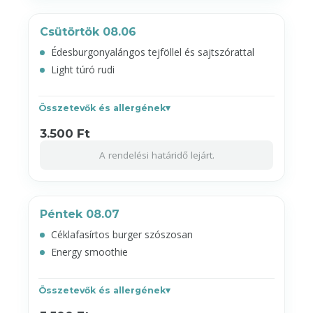
Csütörtök 08.06
Édesburgonyalángos tejföllel és sajtszórattal
Light túró rudi
Összetevők és allergének
3.500 Ft
A rendelési határidő lejárt.
Péntek 08.07
Céklafasírtos burger szószosan
Energy smoothie
Összetevők és allergének