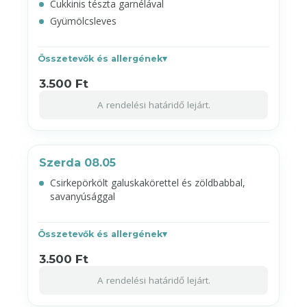
Cukkinis tészta garnélával
Gyümölcsleves
Összetevők és allergének
3.500 Ft
A rendelési határidő lejárt.
Szerda 08.05
Csirkepörkölt galuskakörettel és zöldbabbal,
savanyúsággal
Összetevők és allergének
3.500 Ft
A rendelési határidő lejárt.