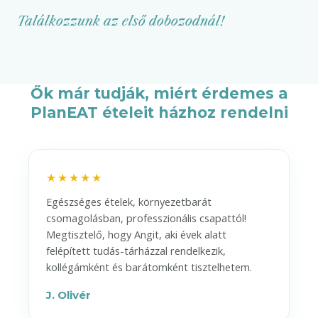
Találkozzunk az első dobozodnál!
Ők már tudják, miért érdemes a
PlanEAT ételeit házhoz rendelni
★★★★★
Egészséges ételek, környezetbarát
csomagolásban, professzionális csapattól!
Megtisztelő, hogy Angit, aki évek alatt
felépített tudás-tárházzal rendelkezik,
kollégámként és barátomként tisztelhetem.
J. Olivér