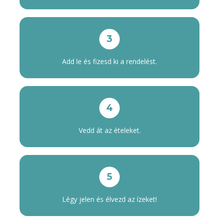
3
Add le és fizesd ki a rendelést.
4
Vedd át az ételeket.
5
Légy jelen és élvezd az ízeket!