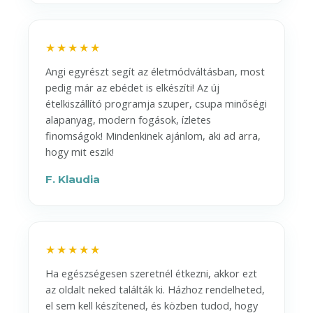
★★★★★
Angi egyrészt segít az életmódváltásban, most
pedig már az ebédet is elkészíti! Az új
ételkiszállító programja szuper, csupa minőségi
alapanyag, modern fogások, ízletes
finomságok! Mindenkinek ajánlom, aki ad arra,
hogy mit eszik!
F. Klaudia
★★★★★
Ha egészségesen szeretnél étkezni, akkor ezt
az oldalt neked találták ki. Házhoz rendelheted,
el sem kell készítened, és közben tudod, hogy