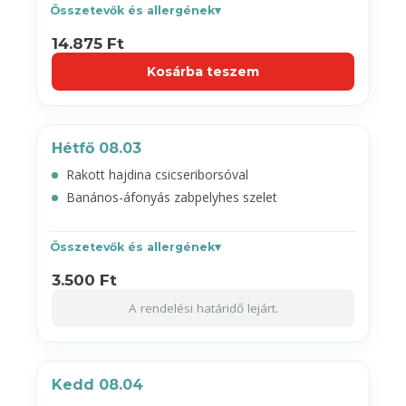
Összetevők és allergének
14.875 Ft
Kosárba teszem
Hétfő 08.03
Rakott hajdina csicseriborsóval
Banános-áfonyás zabpelyhes szelet
Összetevők és allergének
3.500 Ft
A rendelési határidő lejárt.
Kedd 08.04